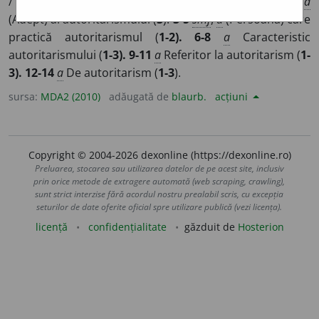
/
P:
a-u~
/
Pl:
~
i
ști, ~e
/
E:
autoritar
+
-ist
]
1-2
smf
,
a
(Adept) al autoritarismului (
3
).
3-5
smf
,
a
(Persoană) care
practică autoritarismul (
1-2). 6-8
a
Caracteristic
autoritarismului (
1-3). 9-11
a
Referitor la autoritarism (
1-
3). 12-14
a
De autoritarism (
1-3
).
sursa:
MDA2 (2010)
adăugată de
blaurb.
acțiuni
Copyright © 2004-2026 dexonline (https://dexonline.ro)
Preluarea, stocarea sau utilizarea datelor de pe acest site, inclusiv
prin orice metode de extragere automată (web scraping, crawling),
sunt strict interzise fără acordul nostru prealabil scris, cu excepția
seturilor de date oferite oficial spre utilizare publică (vezi licența).
licență
confidențialitate
găzduit de
Hosterion