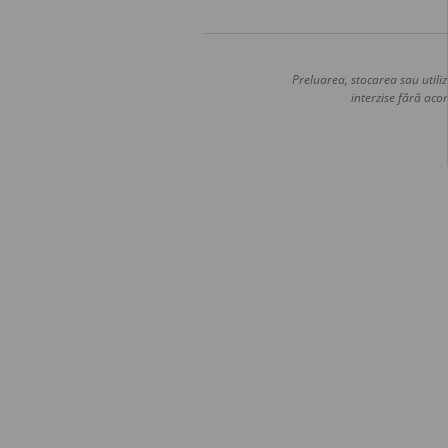
Preluarea, stocarea sau utiliz
interzise fără acor