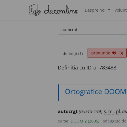
Despre noi
Volunt
®
pronunție
(3)
volume_up
definiții (1)
Definiția cu ID-ul 783488:
Ortografice DOOM
autocr
a
t
(a-u-to-crat)
s. m.
,
pl.
au
sursa:
DOOM 2 (2005)
adăugată d