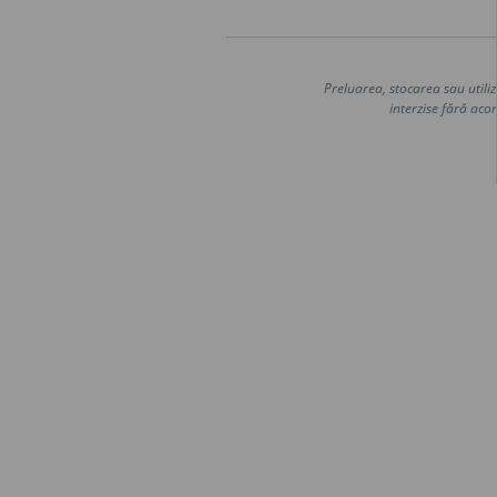
Preluarea, stocarea sau utiliz
interzise fără acor