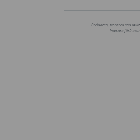
Preluarea, stocarea sau utiliz
interzise fără acor