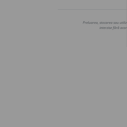
Preluarea, stocarea sau utiliz
interzise fără acor