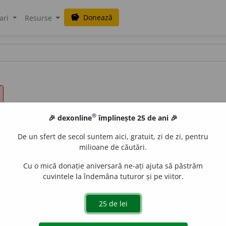
Donează
savings
ari
Resurse
®
🎉 dexonline
împlinește 25 de ani 🎉
De un sfert de secol suntem aici, gratuit, zi de zi, pentru
milioane de căutări.
Cu o mică donație aniversară ne-ați ajuta să păstrăm
cuvintele la îndemâna tuturor și pe viitor.
V:
(
înv
)
arial
/
P:
~re-al
/
E:
ger
Areal
]
1
(
Înv
) Arie.
2
Suprafaț