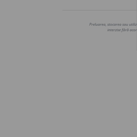
Preluarea, stocarea sau utiliz
interzise fără acor