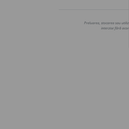
Preluarea, stocarea sau utiliz
interzise fără acor