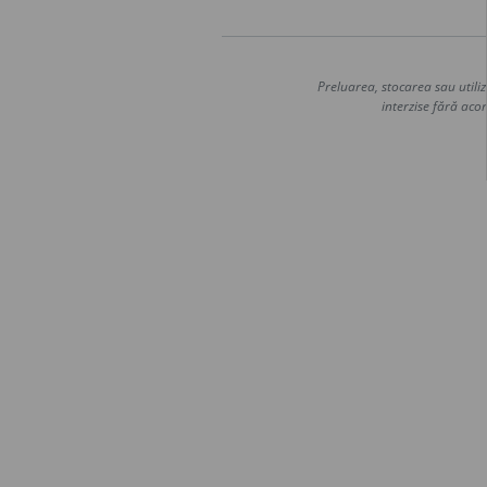
Preluarea, stocarea sau utiliz
interzise fără acor