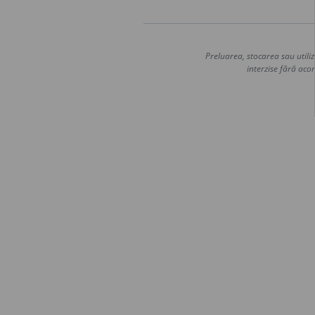
Preluarea, stocarea sau utiliz
interzise fără acor