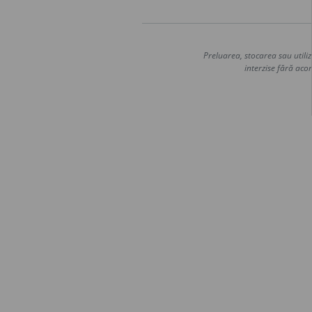
Preluarea, stocarea sau utiliz
interzise fără acor