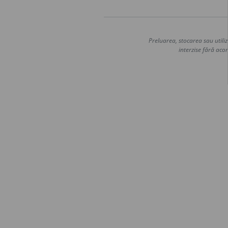
Preluarea, stocarea sau utiliz
interzise fără acor