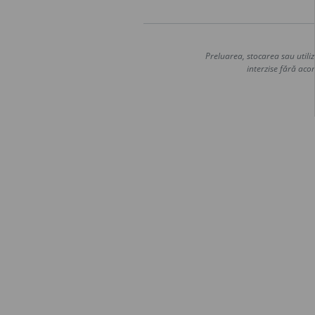
Preluarea, stocarea sau utiliz
interzise fără acor