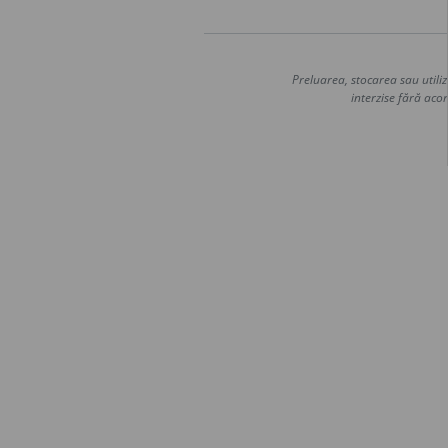
Preluarea, stocarea sau utiliz
interzise fără acor