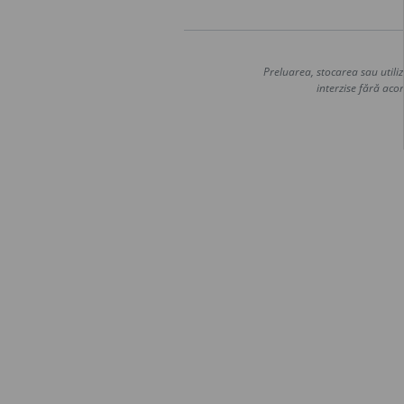
Preluarea, stocarea sau utiliz
interzise fără acor