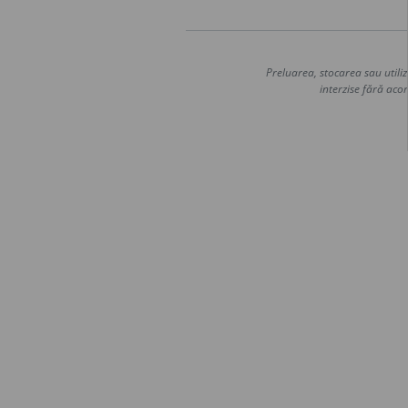
Preluarea, stocarea sau utiliz
interzise fără acor