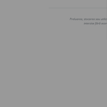
Preluarea, stocarea sau utiliz
interzise fără acor