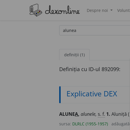
Despre noi
Volunt
®
definiții (1)
Definiția cu ID-ul 892099:
Explicative DEX
ALUNE
A
,
alunele,
s. f.
1.
Aluniță (
sursa:
DLRLC (1955-1957)
adăugată