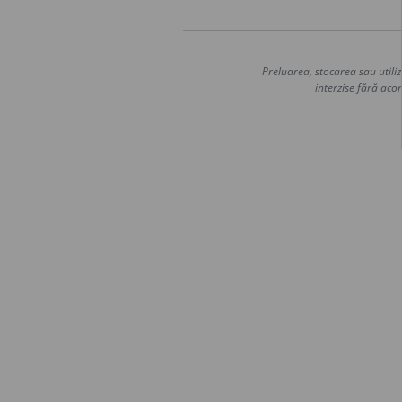
Preluarea, stocarea sau utiliz
interzise fără acor