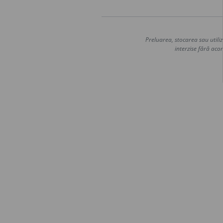
Preluarea, stocarea sau utiliz
interzise fără acor