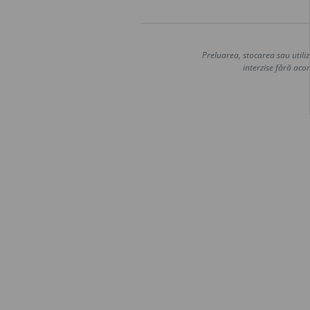
Preluarea, stocarea sau utiliz
interzise fără acor