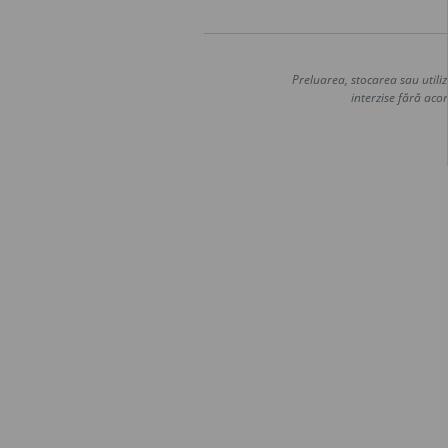
Preluarea, stocarea sau utiliz
interzise fără acor