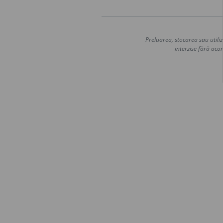
Preluarea, stocarea sau utiliz
interzise fără acor