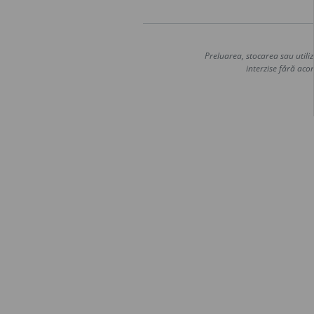
Preluarea, stocarea sau utiliz
interzise fără acor