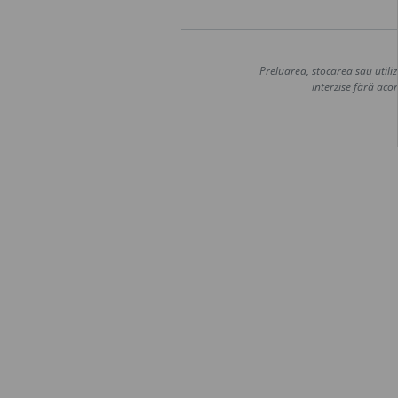
Preluarea, stocarea sau utiliz
interzise fără acor