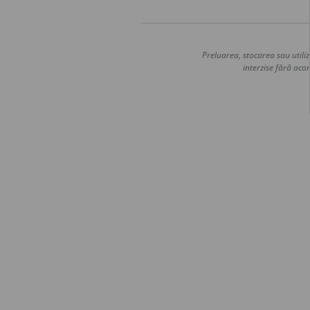
Preluarea, stocarea sau utiliz
interzise fără acor