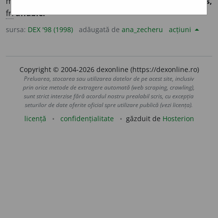
manifestările lor) Binevoitor, cordial. – Din
lat.
affabilis,
fr.
affable.
sursa:
DEX '98 (1998)
adăugată de
ana_zecheru
acțiuni
Copyright © 2004-2026 dexonline (https://dexonline.ro)
Preluarea, stocarea sau utilizarea datelor de pe acest site, inclusiv
prin orice metode de extragere automată (web scraping, crawling),
sunt strict interzise fără acordul nostru prealabil scris, cu excepția
seturilor de date oferite oficial spre utilizare publică (vezi licența).
licență
confidențialitate
găzduit de
Hosterion