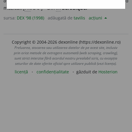
aerobică
= gimnastică de întreținere executată pe fond
muzical. [
Pr.
:
a-e-
] – Din
fr.
aérobique.
sursa:
DEX '98 (1998)
adăugată de
tavilis
acțiuni
Copyright © 2004-2026 dexonline (https://dexonline.ro)
Preluarea, stocarea sau utilizarea datelor de pe acest site, inclusiv
prin orice metode de extragere automată (web scraping, crawling),
sunt strict interzise fără acordul nostru prealabil scris, cu excepția
seturilor de date oferite oficial spre utilizare publică (vezi licența).
licență
confidențialitate
găzduit de
Hosterion