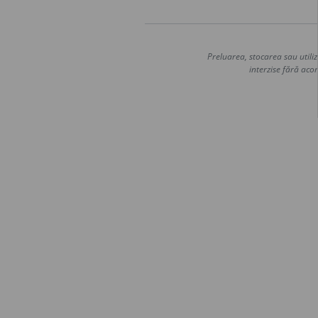
Preluarea, stocarea sau utiliz
interzise fără acor