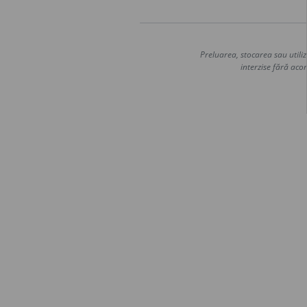
Preluarea, stocarea sau utiliz
interzise fără acor