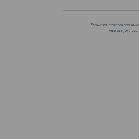
Preluarea, stocarea sau utiliz
interzise fără acor