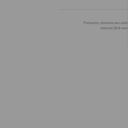
Preluarea, stocarea sau utiliz
interzise fără acor