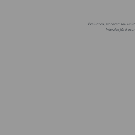
Preluarea, stocarea sau utiliz
interzise fără acor