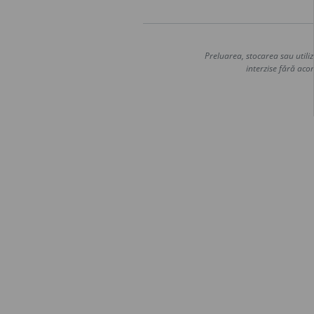
Preluarea, stocarea sau utiliz
interzise fără acor