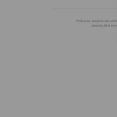
Preluarea, stocarea sau utiliz
interzise fără acor