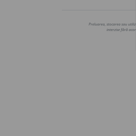
Preluarea, stocarea sau utiliz
interzise fără acor