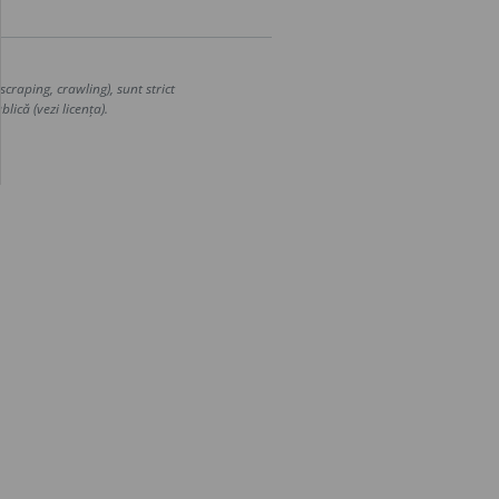
craping, crawling), sunt strict
lică (vezi licența).