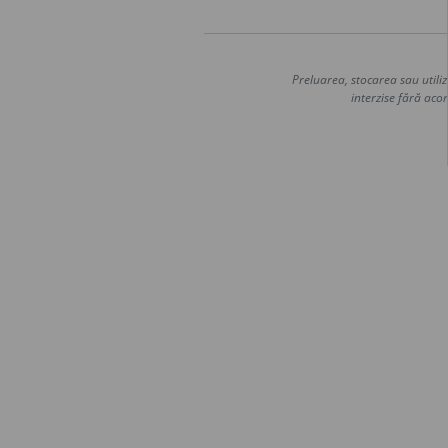
Preluarea, stocarea sau utiliz
interzise fără acor