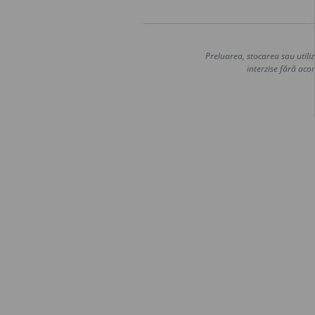
Preluarea, stocarea sau utiliz
interzise fără acor