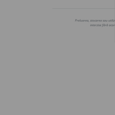
Preluarea, stocarea sau utiliz
interzise fără acor