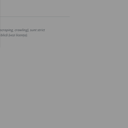
craping, crawling), sunt strict
lică (vezi licența).