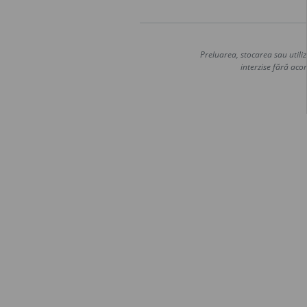
Preluarea, stocarea sau utiliz
interzise fără acor