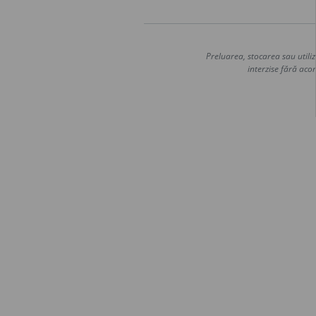
Preluarea, stocarea sau utiliz
interzise fără acor