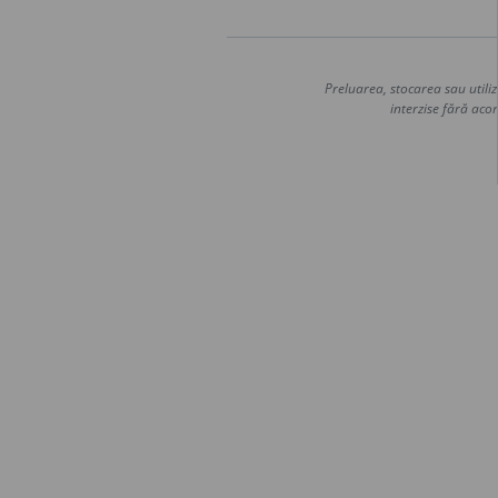
Preluarea, stocarea sau utiliz
interzise fără acor