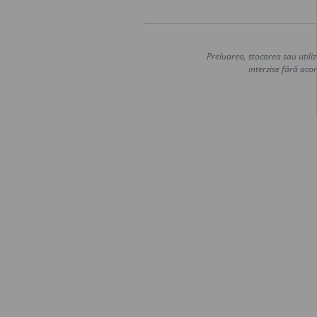
Preluarea, stocarea sau utiliz
interzise fără acor