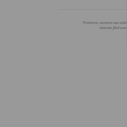
Preluarea, stocarea sau utiliz
interzise fără acor