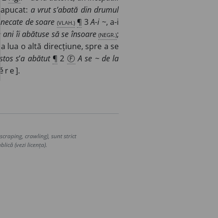
 apucat:
a vrut s’abată din drumul
nnecate de soare
(VLAH.)
¶
3
A-i ~
, a-i
e ani îi abătuse să se însoare
(NEGR.)
;
 lua o altă direcțiune, spre a se
stos s
’
a abătut
¶
2
Ⓕ
A se ~ de la
ěre
].
craping, crawling), sunt strict
lică (vezi licența).