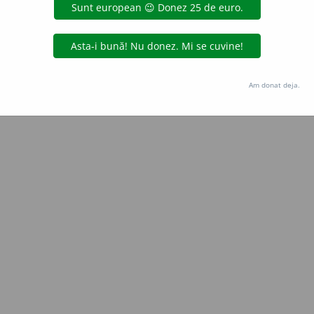
Am donat deja.