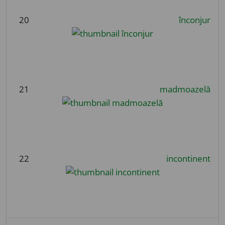
20
înconjur
21
madmoazelă
22
incontinent