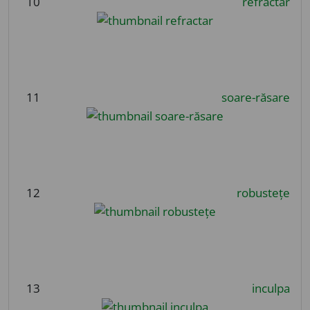
10
refractar
11
soare-răsare
12
robustețe
13
inculpa