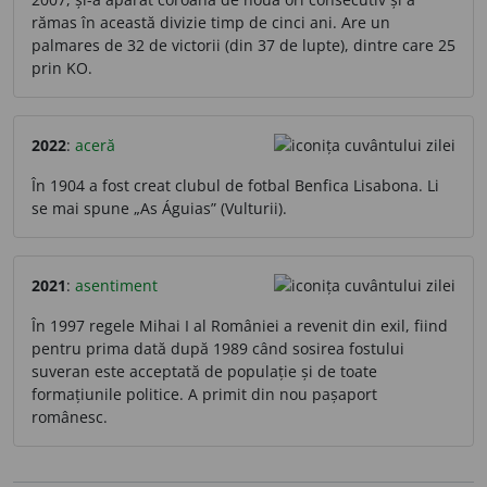
rămas în această divizie timp de cinci ani. Are un
palmares de 32 de victorii (din 37 de lupte), dintre care 25
prin KO.
2022
:
aceră
În 1904 a fost creat clubul de fotbal Benfica Lisabona. Li
se mai spune „As Águias” (Vulturii).
2021
:
asentiment
În 1997 regele Mihai I al României a revenit din exil, fiind
pentru prima dată după 1989 când sosirea fostului
suveran este acceptată de populație și de toate
formațiunile politice. A primit din nou pașaport
românesc.