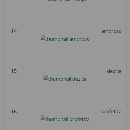
14
amoroso
15
dezice
16
profetiza