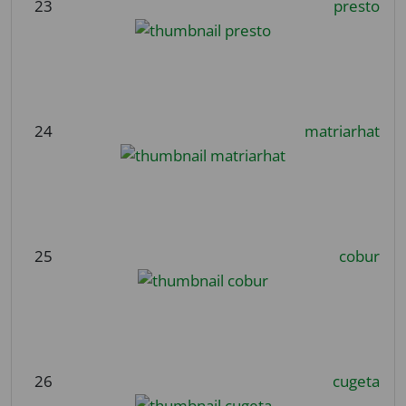
23
presto
24
matriarhat
25
cobur
26
cugeta