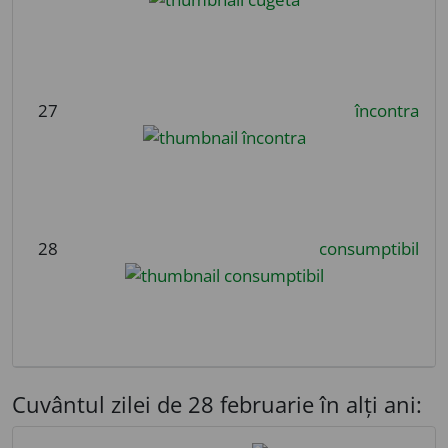
27
încontra
28
consumptibil
Cuvântul zilei de 28 februarie în alți ani: