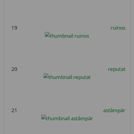
19
ruinos
20
reputat
21
astâmpăr