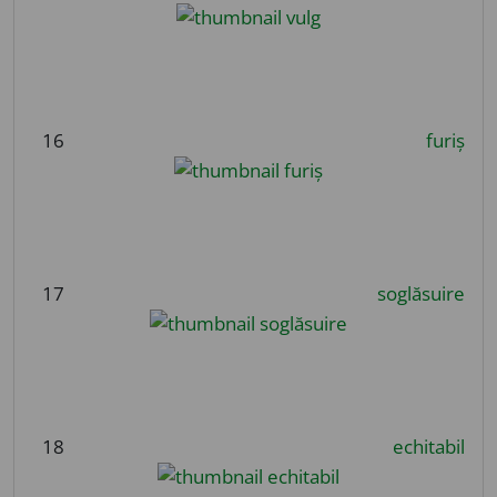
16
furiș
17
soglăsuire
18
echitabil