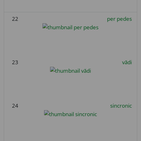
22
per pedes
23
vădi
24
sincronic