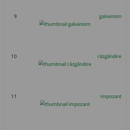
9
galvanism
10
răzgândire
11
impozant