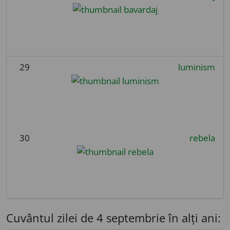
29
luminism
30
rebela
Cuvântul zilei de 4 septembrie în alți ani: