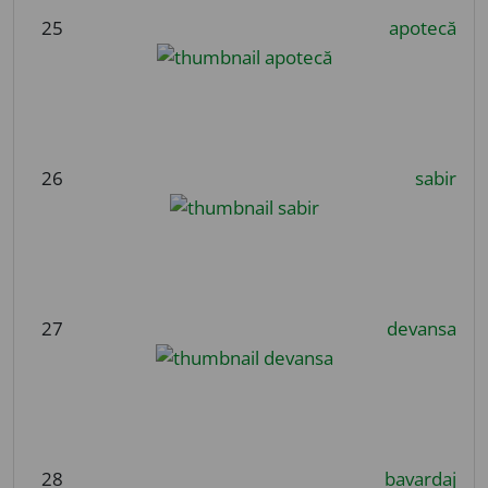
25
apotecă
26
sabir
27
devansa
28
bavardaj