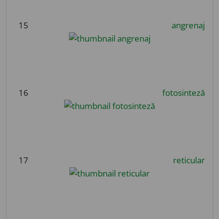
15
angrenaj
16
fotosinteză
17
reticular