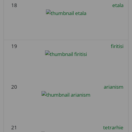
18
etala
19
firitisi
20
arianism
21
tetrarhie