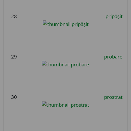
28
pripășit
29
probare
30
prostrat