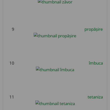
9
propășire
10
îmbuca
11
tetaniza