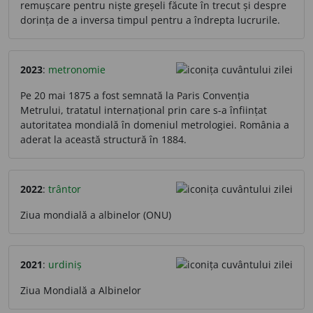
remușcare pentru niște greșeli făcute în trecut și despre
dorința de a inversa timpul pentru a îndrepta lucrurile.
2023
:
metronomie
Pe 20 mai 1875 a fost semnată la Paris Convenția
Metrului, tratatul internațional prin care s-a înființat
autoritatea mondială în domeniul metrologiei. România a
aderat la această structură în 1884.
2022
:
trântor
Ziua mondială a albinelor (ONU)
2021
:
urdiniș
Ziua Mondială a Albinelor