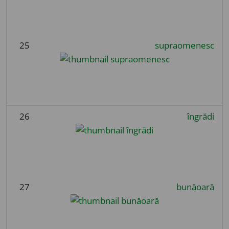
25
supraomenesc
26
îngrădi
27
bunăoară