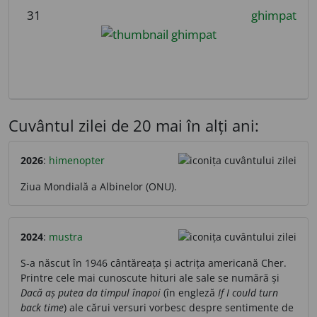
31
ghimpat
Cuvântul zilei de 20 mai în alți ani:
2026
:
himenopter
Ziua Mondială a Albinelor (ONU).
2024
:
mustra
S-a născut în 1946 cântăreața și actrița americană Cher.
Printre cele mai cunoscute hituri ale sale se numără și
Dacă aș putea da timpul înapoi
(în engleză
If I could turn
back time
) ale cărui versuri vorbesc despre sentimente de