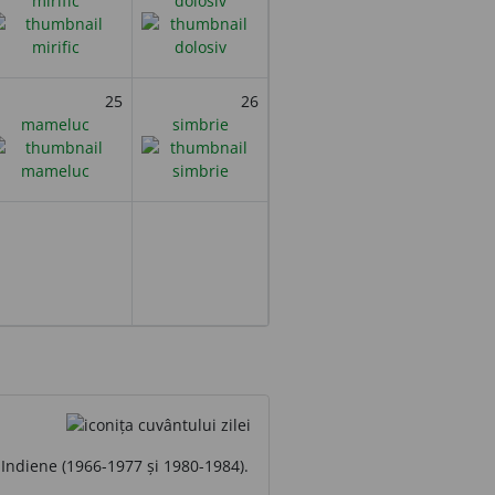
mirific
dolosiv
25
26
mameluc
simbrie
 Indiene (1966-1977 și 1980-1984).