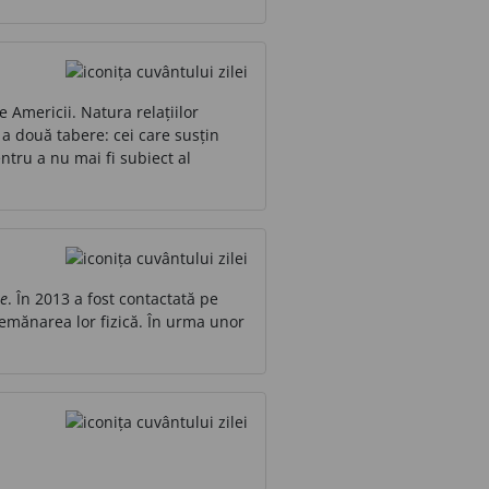
 Americii. Natura relațiilor
 a două tabere: cei care susțin
tru a nu mai fi subiect al
șe
. În 2013 a fost contactată pe
semănarea lor fizică. În urma unor